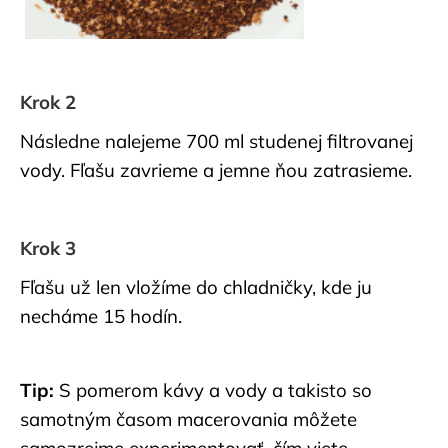
Krok 2
Následne nalejeme 700 ml studenej filtrovanej
vody. Fľašu zavrieme a jemne ňou zatrasieme.
Krok 3
Fľašu už len vložíme do chladničky, kde ju
necháme 15 hodín.
Tip:
S pomerom kávy a vody a takisto so
samotným časom macerovania môžete
samozrejme experimentovať, čím viete