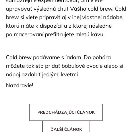
upravovať výslednú chuť Vášho cold brew. Cold
brew si viete pripraviť aj v inej vlastnej nádobe,
ktorú máte k dispozícii a z ktorej následne
po macerovaní prefiltrujete mletú kávu.
Cold brew podávame s ľadom. Do pohára
môžete takisto pridať bobuľové ovocie alebo si
nápoj ozdobiť jedlými kvetmi.
Nazdravie!
PREDCHÁDZAJÚCI ČLÁNOK
ĎALŠÍ ČLÁNOK