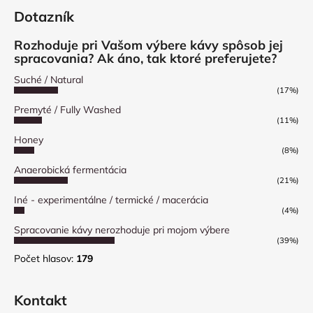
Dotazník
Rozhoduje pri Vašom výbere kávy spôsob jej
spracovania? Ak áno, tak ktoré preferujete?
Suché / Natural
(17%)
Premyté / Fully Washed
(11%)
Honey
(8%)
Anaerobická fermentácia
(21%)
Iné - experimentálne / termické / macerácia
(4%)
Spracovanie kávy nerozhoduje pri mojom výbere
(39%)
Počet hlasov:
179
Kontakt