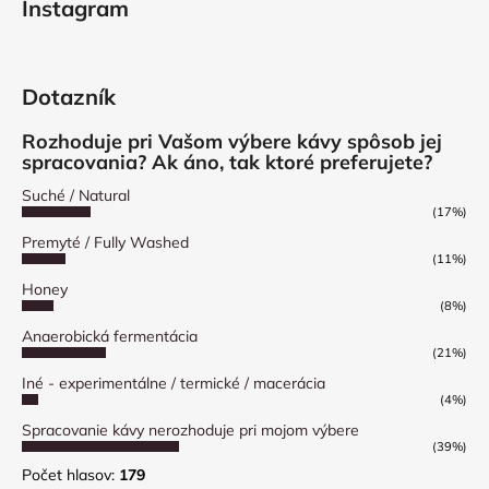
Instagram
Dotazník
Rozhoduje pri Vašom výbere kávy spôsob jej
spracovania? Ak áno, tak ktoré preferujete?
Suché / Natural
(17%)
Premyté / Fully Washed
(11%)
Honey
(8%)
Anaerobická fermentácia
(21%)
Iné - experimentálne / termické / macerácia
(4%)
Spracovanie kávy nerozhoduje pri mojom výbere
(39%)
Počet hlasov:
179