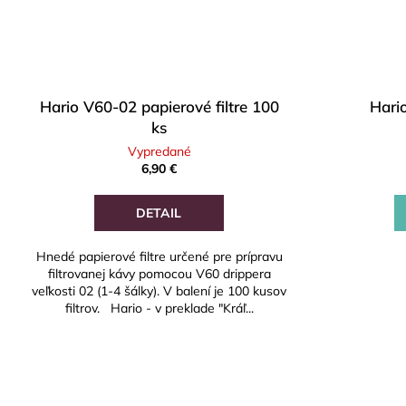
Hario V60-02 papierové filtre 100
Hari
ks
Vypredané
6,90 €
DETAIL
Hnedé papierové filtre určené pre prípravu
filtrovanej kávy pomocou V60 drippera
veľkosti 02 (1-4 šálky). V balení je 100 kusov
filtrov. Hario - v preklade "Kráľ...