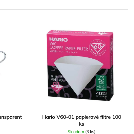
PIEROVÉ FILTRE 40 KS
ansparent
Hario V60-01 papierové filtre 100
ks
Skladom
(3 ks)