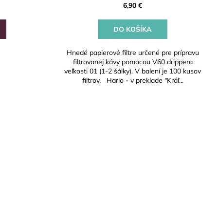
6,90 €
DO KOŠÍKA
Hnedé papierové filtre určené pre prípravu
filtrovanej kávy pomocou V60 drippera
veľkosti 01 (1-2 šálky). V balení je 100 kusov
filtrov. Hario - v preklade "Kráľ...