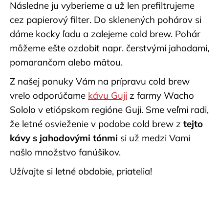
Následne ju vyberieme a už len prefiltrujeme
cez papierový filter. Do sklenených pohárov si
dáme kocky ľadu a zalejeme cold brew. Pohár
môžeme ešte ozdobiť napr. čerstvými jahodami,
pomarančom alebo mätou.
Z našej ponuky Vám na prípravu cold brew
vrelo odporúčame
kávu Guji
z farmy Wacho
Sololo v etiópskom regióne
Guji
. Sme veľmi radi,
že letné osvieženie v podobe cold brew z
tejto
kávy s jahodovými tónmi
si už medzi Vami
našlo množstvo fanúšikov.
Užívajte si letné obdobie, priatelia!