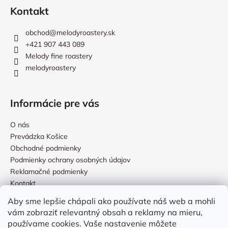
Kontakt
obchod
@
melodyroastery.sk
+421 907 443 089
Melody fine roastery
melodyroastery
Informácie pre vás
O nás
Prevádzka Košice
Obchodné podmienky
Podmienky ochrany osobných údajov
Reklamačné podmienky
Kontakt
Aby sme lepšie chápali ako používate náš web a mohli
vám zobraziť relevantný obsah a reklamy na mieru,
Prijímame online platby
používame cookies. Vaše nastavenie môžete