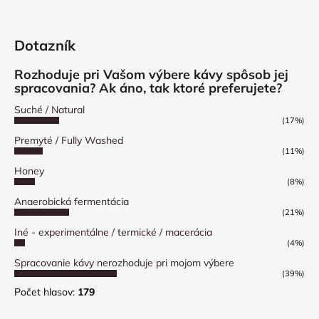
Dotazník
Rozhoduje pri Vašom výbere kávy spôsob jej
spracovania? Ak áno, tak ktoré preferujete?
Suché / Natural
(17%)
Premyté / Fully Washed
(11%)
Honey
(8%)
Anaerobická fermentácia
(21%)
Iné - experimentálne / termické / macerácia
(4%)
Spracovanie kávy nerozhoduje pri mojom výbere
(39%)
Počet hlasov:
179