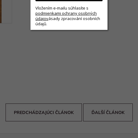
Vložením e-mailu súhlasíte s
podmienkami ochrany osobných
údajov
ásady zpracování osobních
údajů.
PREDCHÁDZAJÚCI ČLÁNOK
ĎALŠÍ ČLÁNOK