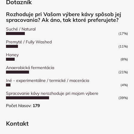
Dotazník
Rozhoduje pri Vašom výbere kávy spôsob jej
spracovania? Ak áno, tak ktoré preferujete?
Suché / Natural
(17%)
Premyté / Fully Washed
(11%)
Honey
(8%)
Anaerobická fermentácia
(21%)
Iné - experimentálne / termické / macerácia
(4%)
Spracovanie kávy nerozhoduje pri mojom výbere
(39%)
Počet hlasov:
179
Kontakt