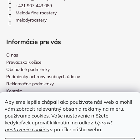
+421 907 443 089
Melody fine roastery
melodyroastery
Informácie pre vás
O nás
Prevádzka Košice
Obchodné podmienky
Podmienky ochrany osobných údajov
Reklamačné podmienky
Kontakt
Aby sme lepšie chápali ako používate náš web a mohli
vám zobraziť relevantný obsah a reklamy na mieru,
Prijímame online platby
používame cookies. Vaše nastavenie môžete
kedykoľvek upraviť kliknutím na odkaz
Upraviť
nastavenie cookies
v pätičke nášho webu.