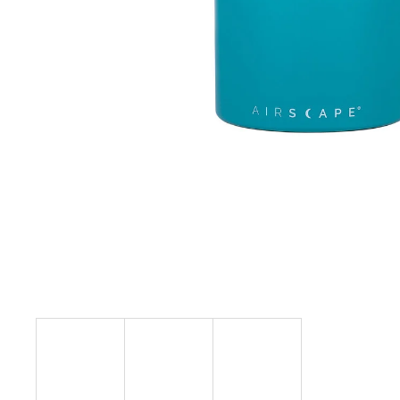
PREDNÁŠKA A CUPPING
50 €