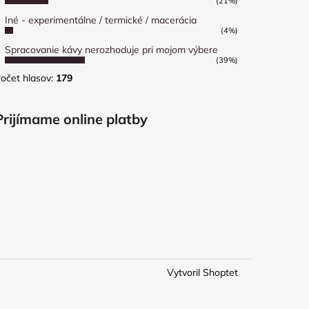
(21%)
Iné - experimentálne / termické / macerácia
(4%)
Spracovanie kávy nerozhoduje pri mojom výbere
(39%)
očet hlasov:
179
Prijímame online platby
Vytvoril Shoptet