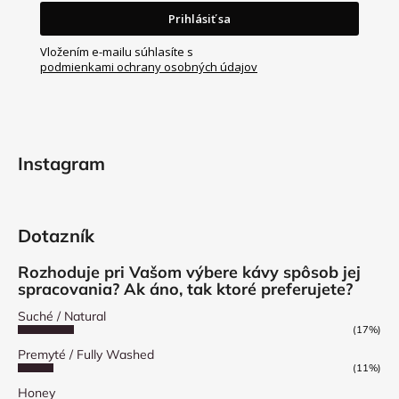
e
Prihlásiť sa
Vložením e-mailu súhlasíte s
podmienkami ochrany osobných údajov
Instagram
Dotazník
Rozhoduje pri Vašom výbere kávy spôsob jej
spracovania? Ak áno, tak ktoré preferujete?
Suché / Natural
(17%)
Premyté / Fully Washed
(11%)
Honey