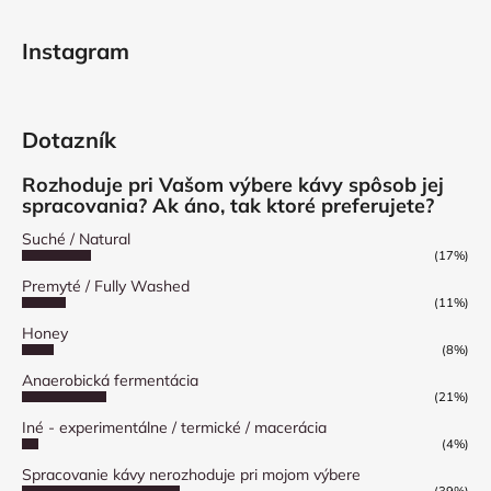
Instagram
Dotazník
Rozhoduje pri Vašom výbere kávy spôsob jej
spracovania? Ak áno, tak ktoré preferujete?
Suché / Natural
(17%)
Premyté / Fully Washed
(11%)
Honey
(8%)
Anaerobická fermentácia
(21%)
Iné - experimentálne / termické / macerácia
(4%)
Spracovanie kávy nerozhoduje pri mojom výbere
(39%)