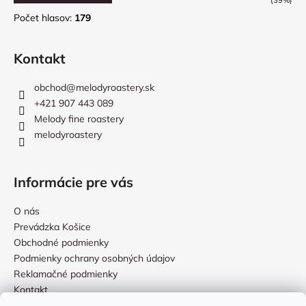
Počet hlasov:
179
Kontakt
obchod
@
melodyroastery.sk
+421 907 443 089
Melody fine roastery
melodyroastery
Informácie pre vás
O nás
Prevádzka Košice
Obchodné podmienky
Podmienky ochrany osobných údajov
Reklamačné podmienky
Kontakt