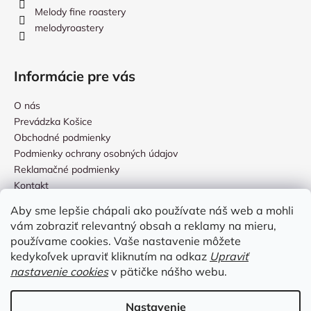
Melody fine roastery
melodyroastery
Informácie pre vás
O nás
Prevádzka Košice
Obchodné podmienky
Podmienky ochrany osobných údajov
Reklamačné podmienky
Kontakt
Aby sme lepšie chápali ako používate náš web a mohli
vám zobraziť relevantný obsah a reklamy na mieru,
Prijímame online platby
používame cookies. Vaše nastavenie môžete
kedykoľvek upraviť kliknutím na odkaz
Upraviť
nastavenie cookies
v pätičke nášho webu.
Nastavenie